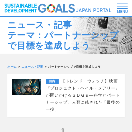
ニュース・記事
テーマ：パートナーシップ
で目標を達成しよう
ホーム
ニュース・記事
パートナーシップで目標を達成しよう
【トレンド・ウォッチ】映画
国内
『プロジェクト・ヘイル・メアリー』
が問いかけるＳＤＧｓ―科学とパート
ナーシップ、人類に残された「最後の
一投」
1