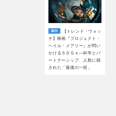
国内
【トレンド・ウォッ
チ】映画『プロジェクト・
ヘイル・メアリー』が問い
かけるＳＤＧｓ―科学とパ
ートナーシップ、人類に残
された「最後の一投」