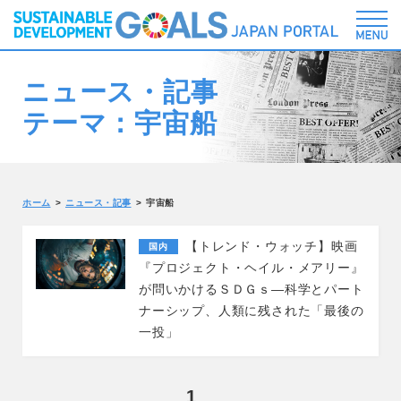
ニュース・記事
テーマ：宇宙船
ホーム
ニュース・記事
宇宙船
【トレンド・ウォッチ】映画
国内
『プロジェクト・ヘイル・メアリー』
が問いかけるＳＤＧｓ―科学とパート
ナーシップ、人類に残された「最後の
一投」
1