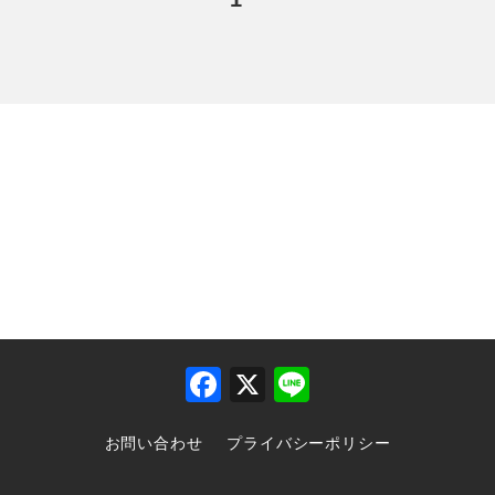
F
X
Li
a
n
お問い合わせ
プライバシーポリシー
c
e
e