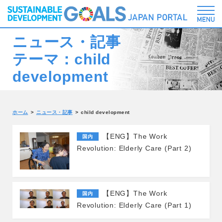
ニュース・記事
テーマ：child
development
ホーム
ニュース・記事
child development
【ENG】The Work
国内
Revolution: Elderly Care (Part 2)
【ENG】The Work
国内
Revolution: Elderly Care (Part 1)