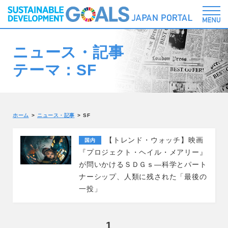
ニュース・記事
テーマ：SF
ホーム
ニュース・記事
SF
【トレンド・ウォッチ】映画
国内
『プロジェクト・ヘイル・メアリー』
が問いかけるＳＤＧｓ―科学とパート
ナーシップ、人類に残された「最後の
一投」
1