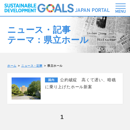
ニュース・記事
テーマ：県立ホール
ホーム
ニュース・記事
県立ホール
公約破綻 高くて遅い、暗礁
国内
に乗り上げたホール新案
1