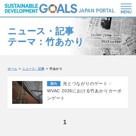
ニュース・記事
テーマ：竹あかり
ホーム
ニュース・記事
竹あかり
光とつながりのゲート：
国内
WVAC 2026における竹あかりカーボ
ンゲート
1