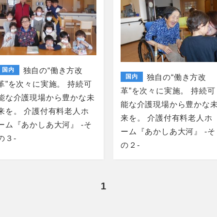
国内
独自の“働き方改
国内
独自の“働き方改
革”を次々に実施。 持続可
革”を次々に実施。 持続可
能な介護現場から豊かな未
能な介護現場から豊かな
来を。 介護付有料老人ホ
来を。 介護付有料老人ホ
ーム『あかしあ大河』 -そ
ーム『あかしあ大河』 -そ
の３-
の２-
1