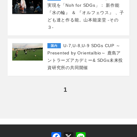
実現を「Noh for SDGs」： 新作能
『水の輪』 ＆ 『オルフェウス』 、子
ども達と作る能。山本能楽堂 ‐その
３-
U-7,U-8,U-9 SDGs CUP ～
国内
Presented by Orientalbio～ 鹿島ア
ントラーズアカデミー& SDGs未来投
資研究所の共同開催
1