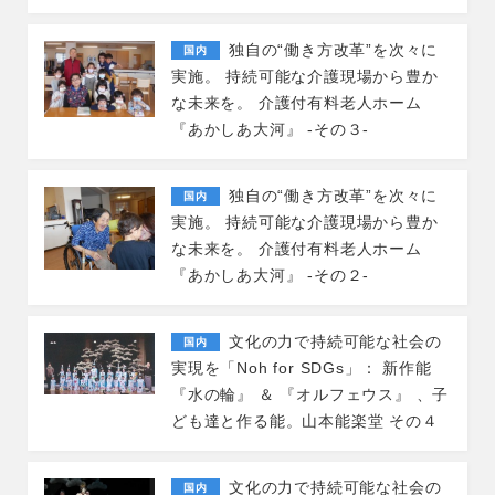
独自の“働き方改革”を次々に
国内
実施。 持続可能な介護現場から豊か
な未来を。 介護付有料老人ホーム
『あかしあ大河』 -その３-
独自の“働き方改革”を次々に
国内
実施。 持続可能な介護現場から豊か
な未来を。 介護付有料老人ホーム
『あかしあ大河』 -その２-
文化の力で持続可能な社会の
国内
実現を「Noh for SDGs」： 新作能
『水の輪』 ＆ 『オルフェウス』 、子
ども達と作る能。山本能楽堂 その４
文化の力で持続可能な社会の
国内