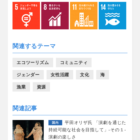
関連するテーマ
エコツーリズム
コミュニティ
ジェンダー
女性活躍
文化
海
漁業
資源
関連記事
平田オリザ氏 「演劇を通じた
国内
持続可能な社会を目指して」-その１-
演劇の楽しさ