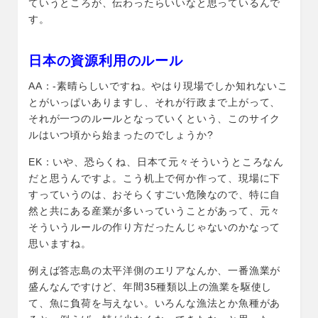
ていうところが、伝わったらいいなと思っているんで
す。
日本の資源利用のルール
AA：-素晴らしいですね。やはり現場でしか知れないこ
とがいっぱいありますし、それが行政まで上がって、
それが一つのルールとなっていくという、このサイク
ルはいつ頃から始まったのでしょうか?
EK：いや、恐らくね、日本て元々そういうところなん
だと思うんですよ。こう机上で何か作って、現場に下
すっていうのは、おそらくすごい危険なので、特に自
然と共にある産業が多いっていうことがあって、元々
そういうルールの作り方だったんじゃないのかなって
思いますね。
例えば答志島の太平洋側のエリアなんか、一番漁業が
盛んなんですけど、年間35種類以上の漁業を駆使し
て、魚に負荷を与えない。いろんな漁法とか魚種があ