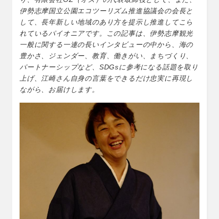
伊勢志摩国立公園エコツーリズム推進協議会の会長と
して、長年新しい地域のあり方を提示し推進してこら
れているパイオニアです。この記事は、伊勢志摩観光
一般に関する一連の長いインタビューの中から、海の
豊かさ、ジェンダー、教育、働きがい、まちづくり、
パートナーシップなど、SDGsに参考になる話題を取り
上げ、江崎さん自身の言葉をできるだけ忠実に再現し
ながら、お届けします。