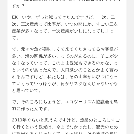
すか？
EK：いや、ずっと減ってきたんですけど、一次、二
次、三次産業って比率が、いつの間にか、すごい三次
産業が多くなって、一次産業が少しになってしまっ
て。
で、元々お魚が美味しくて来てくださってるお客様が
多い、海の関係が多い、ってのがあるのに、そこが少
なくなっていって、このまま観光もできるのかな、っ
というのがあったんで。人口減少のこととかよく言わ
れるんですけど、私たちは、その比率がいびつになっ
ていくっていうほうが、何かリスクなんじゃないかな
と思っていて。
で、そのころにちょうど、エコツーリズム協議会を鳥
羽に作ったんです。
2010年ぐらいと思うんですけど、漁業のところにすご
く行くという観光は、今までなかったし。観光のため
に観光やるんじゃなくて、やっぱり、その地域の役に