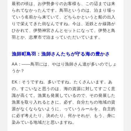
最初の頃は、お伊勢参りのお客様も、この辺までは来
られてなかったんです。鳥羽というのは、泊まり場っ
ていう名前から来ていて、どちらかというと船の出入
りで栄えてきた街なんですね。今は、近鉄とか線路が
ひかれて、伊勢神宮さんとセットになって、伊勢と鳥
羽とか、志摩市で泊まっていただいています。
漁師町鳥羽：漁師さんたちが守る海の豊かさ
AA：――鳥羽には、やはり漁師さん達が多いのでしょ
うか？
EK：そうですね、多いですね。たくさんいます。あ
の、すごいなと思うのは、海の資源に対してすごく意
識が高くて。漁業も発展しているので、その発展した
漁業を取り入れるときに、必ず、自分たちの地域の資
源がなくならないように、っていうルールを、自主的
に必ず考えたり、決めたり、何かそれが、もう、身に
染みている地域だと思いますね。