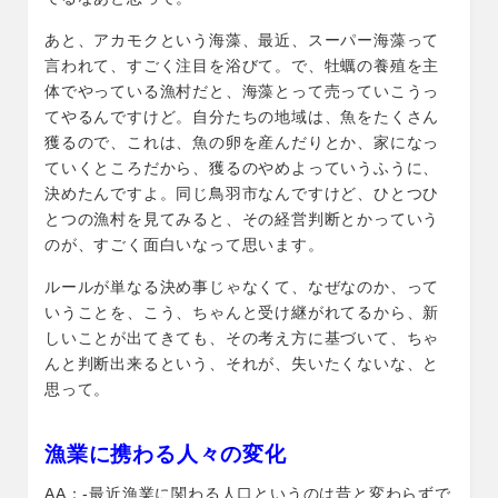
あと、アカモクという海藻、最近、スーパー海藻って
言われて、すごく注目を浴びて。で、牡蠣の養殖を主
体でやっている漁村だと、海藻とって売っていこうっ
てやるんですけど。自分たちの地域は、魚をたくさん
獲るので、これは、魚の卵を産んだりとか、家になっ
ていくところだから、獲るのやめよっていうふうに、
決めたんですよ。同じ鳥羽市なんですけど、ひとつひ
とつの漁村を見てみると、その経営判断とかっていう
のが、すごく面白いなって思います。
ルールが単なる決め事じゃなくて、なぜなのか、って
いうことを、こう、ちゃんと受け継がれてるから、新
しいことが出てきても、その考え方に基づいて、ちゃ
んと判断出来るという、それが、失いたくないな、と
思って。
漁業に携わる人々の変化
AA：-最近漁業に関わる人口というのは昔と変わらずで