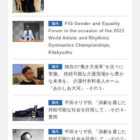
FIG Gender and Equality
国内
Forum in the occasion of the 2021
World Artistic and Rhythmic
Gymnastics Championships,
Kitakyushu
独自の“働き方改革”を次々に
国内
実施。 持続可能な介護現場から豊か
な未来を。 介護付有料老人ホーム
『あかしあ大河』 -その１-
平田オリザ氏 「演劇を通じた
国内
持続可能な社会を目指して」-その４-
豊岡
平田オリザ氏 「演劇を通じた
国内
持続可能な社会を目指して」-その２-