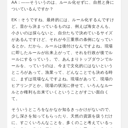
AA：――そういうのは、ルール化せずに、自然と身に
ついているんですか？
EK：そうですね、最終的には、ルール化するんですけ
ど。昔から決まっているものは、例えば海女さんも、
小さいのは採らないと、自分たちで決めているサイズ
があるんですけど、それが今三重県の条例になってい
るとか。だから、ルールは後付けなんですよね。現場
に即したルールが出来上がって、それを行政が後でル
ールにするっていう。で、あんまりトップダウンでル
ールを、っていうのは、今まで文化的にはないという
ところがあって。漁業って、どんなことでも決める時
に、まずは現場なんですよね。現場があって、現場の
ヒアリングとか、現場の状況に併せて、いろんなルー
ルとか権利も出来ていくということがすごい面白く
て。
そういうところをなかなか知るきっかけがないので、
少し深さを知ってもらったり、天然の資源を扱うだけ
に、すごくいろんなことを、多くのこと考えているっ