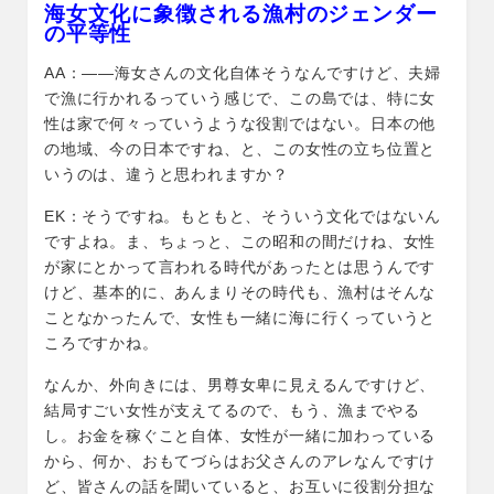
海女文化に象徴される漁村のジェンダー
の平等性
AA：――海女さんの文化自体そうなんですけど、夫婦
で漁に行かれるっていう感じで、この島では、特に女
性は家で何々っていうような役割ではない。日本の他
の地域、今の日本ですね、と、この女性の立ち位置と
いうのは、違うと思われますか？
EK：そうですね。もともと、そういう文化ではないん
ですよね。ま、ちょっと、この昭和の間だけね、女性
が家にとかって言われる時代があったとは思うんです
けど、基本的に、あんまりその時代も、漁村はそんな
ことなかったんで、女性も一緒に海に行くっていうと
ころですかね。
なんか、外向きには、男尊女卑に見えるんですけど、
結局すごい女性が支えてるので、もう、漁までやる
し。お金を稼ぐこと自体、女性が一緒に加わっている
から、何か、おもてづらはお父さんのアレなんですけ
ど、皆さんの話を聞いていると、お互いに役割分担な