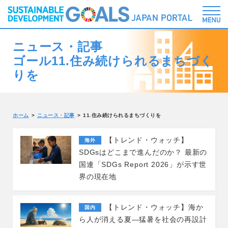
ニュース・記事
ゴール11.住み続けられるまちづく
りを
ホーム
ニュース・記事
11.住み続けられるまちづくりを
【トレンド・ウォッチ】
海外
SDGsはどこまで進んだのか？ 最新の
国連「SDGs Report 2026」が示す世
界の現在地
【トレンド・ウォッチ】海か
国内
ら人が消える夏―猛暑を社会の再設計