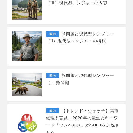
（III）現代型レンジャーの内容
熊問題と現代型レンジャー
国内
（II）現代型レンジャーの構想
熊問題と現代型レンジャー
国内
（I）熊問題
【トレンド・ウォッチ】高市
国内
総理も言及！2026年の最重要キーワ
ード「ワンヘルス」がSDGsを加速さ
せる