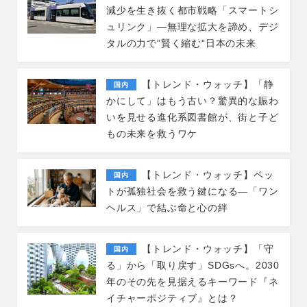
減少を生き抜く都市戦略「スマートシ
ュリンク」―無理な拡大を諦め、デジ
タルの力で”賢く縮む”日本の未来
【トレンド・ウォッチ】「静
国内
かにして」はもう古い？驚異的な賑わ
いを見せる進化系図書館が、街と子ど
もの未来を救うワケ
【トレンド・ウォッチ】ペッ
国内
トが孤独社会を救う鍵になる―「ワン
ヘルス」で結ぶ命と心の絆
【トレンド・ウォッチ】「守
国内
る」から「取り戻す」SDGsへ。2030
年のその先を見据えるキーワード『ネ
イチャーポジティブ』とは？