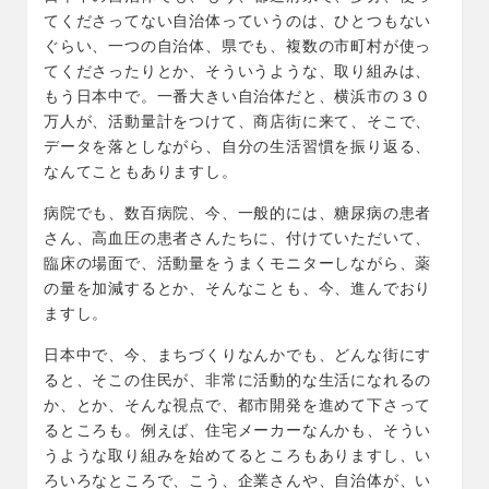
てくださってない自治体っていうのは、ひとつもない
ぐらい、一つの自治体、県でも、複数の市町村が使っ
てくださったりとか、そういうような、取り組みは、
もう日本中で。一番大きい自治体だと、横浜市の３０
万人が、活動量計をつけて、商店街に来て、そこで、
データを落としながら、自分の生活習慣を振り返る、
なんてこともありますし。
病院でも、数百病院、今、一般的には、糖尿病の患者
さん、高血圧の患者さんたちに、付けていただいて、
臨床の場面で、活動量をうまくモニターしながら、薬
の量を加減するとか、そんなことも、今、進んでおり
ますし。
日本中で、今、まちづくりなんかでも、どんな街にす
ると、そこの住民が、非常に活動的な生活になれるの
か、とか、そんな視点で、都市開発を進めて下さって
るところも。例えば、住宅メーカーなんかも、そうい
うような取り組みを始めてるところもありますし、い
ろいろなところで、こう、企業さんや、自治体が、い