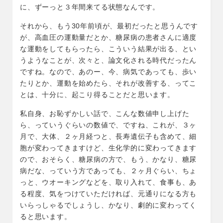
に、ずーっと３年間来てる状態なんです。
それから、もう30年前頃が、最初だったと思うんです
が、高血圧の運動量だとか、糖尿病の患者さんに適度
な運動をしてもらったら、こういう結果が出る、とい
うようなことが、次々と、論文化される時代だったん
ですね。なので、あのー、今、病気であっても、歩い
たりとか、運動を始めたら、それが改善する、ってこ
とは、十分に、起こり得ることだと思います。
私自身、お恥ずかしい話で、こんな数値申し上げた
ら、っていうぐらいの数値で、ですね、これが、３ヶ
月で、大体、２ヶ月経つと、長寿遺伝子も含めて、細
胞が変わってきますけど、生化学的に変わってきます
ので、おそらく、糖尿病の方で、もう、かなり、糖尿
病だな、っていう方であっても、２ヶ月ぐらい、ちょ
っと、ウオーキングなどを、取り入れて、食事も、あ
る程度、気をつけていただければ、元通りになる方も
いらっしゃるでしょうし、かなり、劇的に変わってく
ると思います。