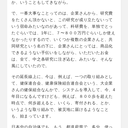
か、いうこともしてきながら。
で、一番大事なことってのは、企業さんから、研究費
をたくさん頂かないと、この研究が成り立たないって
いう宿命みたいなのがあって、科研費を、単独でとっ
たぐらいでは、1年に、７〜８００万円ぐらいしか使え
なかったりするので、いくつか複数の企業さんと、共
同研究という名の下に、企業さんにとっては、商品化
できるようない手伝いをしながら、いただいたお金
は、全て、中之条研究に注ぎ込む、みたいな、そんな
風にしていたので。
その延長線上に、今は、例えば、一つの取り組みとし
て、健保連合会、健康保険組合連合会という、大企業
さんの健保組合なんかで、システムを導入して、今、4
年目になるんですけども、例えば、８００歩を超えた
時点で、何歩超えると、いくら、寄付される、とか、
いうような取り組みで、被災地に届けるようなこと
も、始まっています。
日本中の自治体でも、もう、都道府県で、多分、使っ