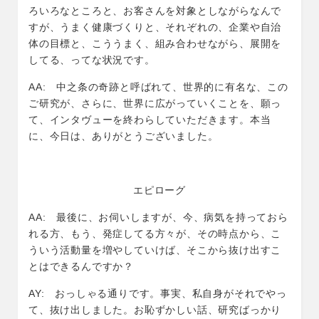
ろいろなところと、お客さんを対象としながらなんで
すが、うまく健康づくりと、それぞれの、企業や自治
体の目標と、こううまく、組み合わせながら、展開を
してる、ってな状況です。
AA: 中之条の奇跡と呼ばれて、世界的に有名な、この
ご研究が、さらに、世界に広がっていくことを、願っ
て、インタヴューを終わらしていただきます。本当
に、今日は、ありがとうございました。
エピローグ
AA: 最後に、お伺いしますが、今、病気を持っておら
れる方、もう、発症してる方々が、その時点から、こ
ういう活動量を増やしていけば、そこから抜け出すこ
とはできるんですか？
AY: おっしゃる通りです。事実、私自身がそれでやっ
て、抜け出しました。お恥ずかしい話、研究ばっかり