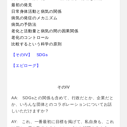
最初の発見
日常身体活動と病気の関係
病気の発症のメカニズム
病気の予防法
老化と活動量と病気の間の因果関係
老化のコントロール
比較するという科学の原則
【そのIV】 SDGs
【エピローグ】
そのIV
AA: SDGsとの関係も含めて、行政だとか、企業だと
か、いろんな団体とのコラボレーションについてお話
しいただけますか？
AY: これ、一番最初に目標を掲げて、私自身も、これ