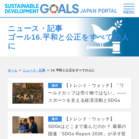
ニュース・記事
ゴール16.平和と公正をすべての人
に
ホーム
ニュース・記事
16.平和と公正をすべての人に
【トレンド・ウォッチ】「ワ
海外
ールドカップは売り物ではない」――
スポーツを支える経済活動とSDGs
【トレンド・ウォッチ】
海外
SDGsはどこまで進んだのか？ 最新の
国連「SDGs Report 2026」が示す世