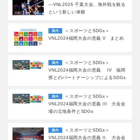
―VNL2025 千葉大会、海外戦を観る
という新しい体験
＜スポーツとSDGs＞
国内
VNL2024福岡大会の意義 V まとめ
＜スポーツとSDGs＞
国内
VNL2024福岡大会の意義 IV 福岡
県とのパートナーシップによるSDGs
＜スポーツとSDGs＞
国内
VNL2024福岡大会の意義 III 大会会
場の立地条件とSDGs
＜スポーツとSDGs＞
国内
VNL2024福岡大会の意義 II. 大会会