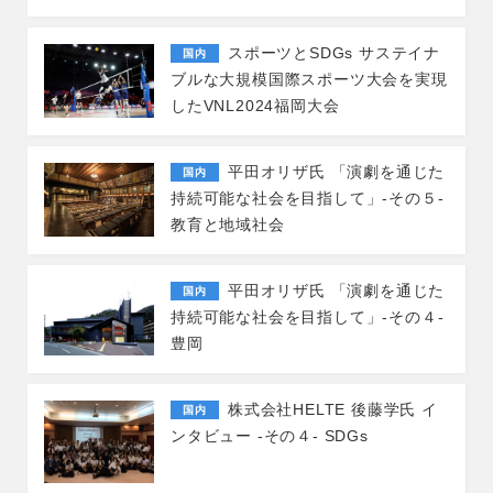
スポーツとSDGs サステイナ
国内
ブルな大規模国際スポーツ大会を実現
したVNL2024福岡大会
平田オリザ氏 「演劇を通じた
国内
持続可能な社会を目指して」-その５-
教育と地域社会
平田オリザ氏 「演劇を通じた
国内
持続可能な社会を目指して」-その４-
豊岡
株式会社HELTE 後藤学氏 イ
国内
ンタビュー -その４- SDGs