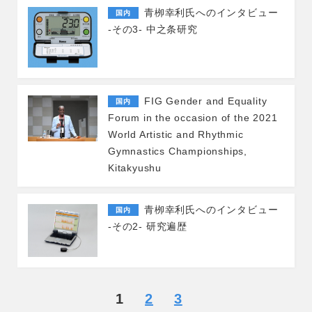
青栁幸利氏へのインタビュー
国内
-その3- 中之条研究
FIG Gender and Equality
国内
Forum in the occasion of the 2021
World Artistic and Rhythmic
Gymnastics Championships,
Kitakyushu
青栁幸利氏へのインタビュー
国内
-その2- 研究遍歴
1
2
3