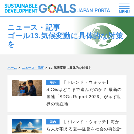
ニュース・記事
ゴール13.気候変動に具体的な対策
を
ホーム
ニュース・記事
13.気候変動に具体的な対策を
【トレンド・ウォッチ】
海外
SDGsはどこまで進んだのか？ 最新の
国連「SDGs Report 2026」が示す世
界の現在地
【トレンド・ウォッチ】海か
国内
ら人が消える夏―猛暑を社会の再設計