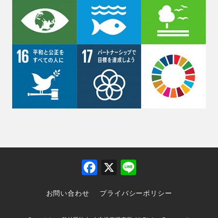
F
X
Li
a
n
お問い合わせ
プライバシーポリシー
c
e
e