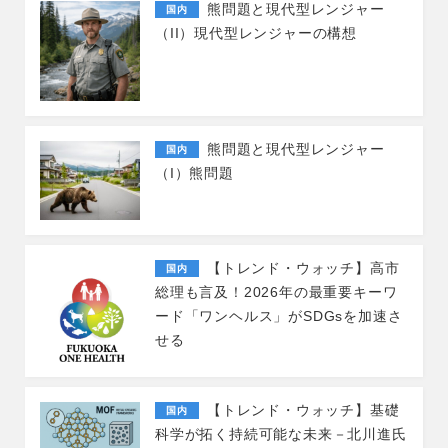
熊問題と現代型レンジャー
国内
（II）現代型レンジャーの構想
熊問題と現代型レンジャー
国内
（I）熊問題
【トレンド・ウォッチ】高市
国内
総理も言及！2026年の最重要キーワ
ード「ワンヘルス」がSDGsを加速さ
せる
【トレンド・ウォッチ】基礎
国内
科学が拓く持続可能な未来－北川進氏