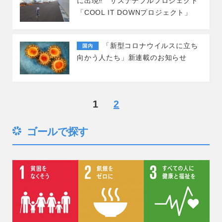
に出現‼ サスナテブルプロジェクト
「COOL IT DOWNプロジェクト」
「新型コロナウイルスに立ち
国内
向かう人たち」新連載のお知らせ
1
2
ゴールで探す