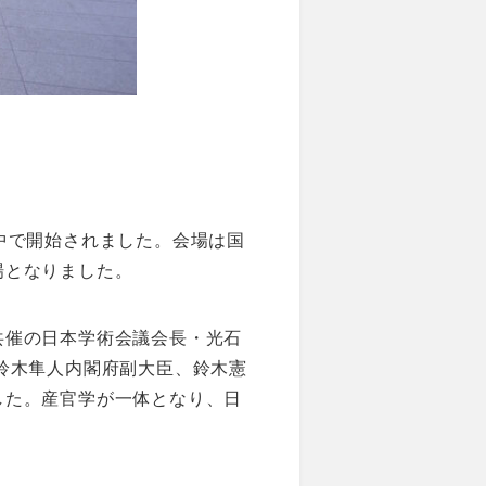
中で開始されました。会場は国
場となりました。
共催の日本学術会議会長・光石
鈴木隼人内閣府副大臣、鈴木憲
した。産官学が一体となり、日