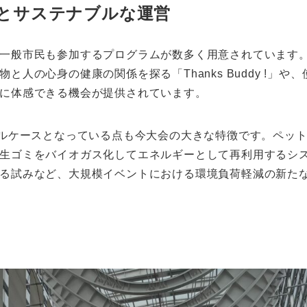
とサステナブルな運営
一般市民も参加するプログラムが数多く用意されています。
と人の心身の健康の関係を探る「Thanks Buddy !」
に体感できる機会が提供されています。
デルケースとなっている点も今大会の大きな特徴です。ペッ
生ゴミをバイオガス化してエネルギーとして再利用するシ
る試みなど、大規模イベントにおける環境負荷軽減の新た