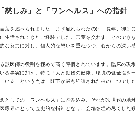
「慈しみ」と「ワンヘルス」への指針
言葉を述べられました。まず触れられたのは、長年、御所
に生活されてきたご経験でした。言葉を交わすことのでき
的な努力に対し、個人的な想いを重ねつつ、心からの深い
る獣医師の役割を極めて高く評価されています。臨床の現
いる事実に加え、特に「人と動物の健康、環境の健全性を
ている」という点は、陛下が最も強調された柱の一つでし
念としての「ワンヘルス」に踏み込み、それが次世代の地
医療界にとって歴史的な指針となり、会場を埋め尽くした