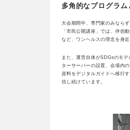
多角的なプログラム
大会期間中、専門家のみならず
「市民公開講座」では、伴侶動物
など、ワンヘルスの理念を身近
また、運営自体がSDGsのモ
ターサーバーの設置、会場内の
資料をデジタルガイドへ移行す
信し続けています。