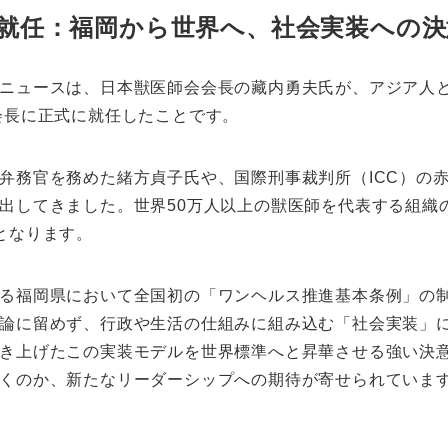
長就任：福岡から世界へ、社会実装への決
ニュースは、日本獣医師会会長の藏内勇夫氏が、アジア人
会長に正式に就任したことです。
弁務官を務めた緒方貞子氏や、国際刑事裁判所（ICC）の
出してきました。世界50万人以上の獣医師を代表する組織
となります。
る福岡県において全国初の「ワンヘルス推進基本条例」の
論に留めず、行政や生活の仕組みに組み込む「社会実装」
き上げたこの実装モデルを世界標準へと昇華させる強い決
くのか、新たなリーダーシップへの期待が寄せられていま