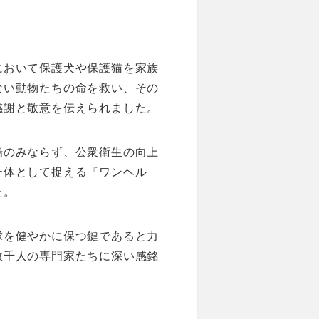
において保護犬や保護猫を家族
ない動物たちの命を救い、その
感謝と敬意を伝えられました。
場のみならず、公衆衛生の向上
一体として捉える『ワンヘル
た。
球を健やかに保つ鍵であると力
数千人の専門家たちに深い感銘