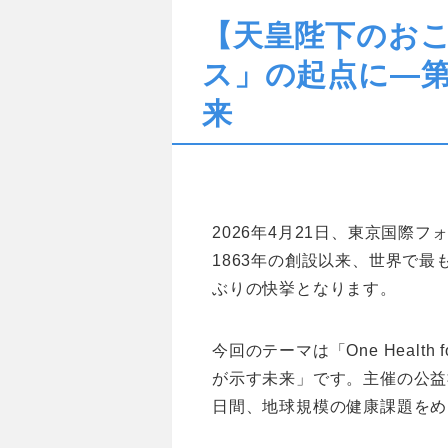
【天皇陛下のお
ス」の起点に―第
来
2026年4月21日、東京国際
1863年の創設以来、世界で最
ぶりの快挙となります。
今回のテーマは「One Health for 
が示す未来」です。主催の公益
日間、地球規模の健康課題をめ