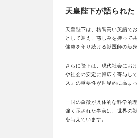
天皇陛下が語られた
天皇陛下は、格調高い英語でお
として迎え、慈しみを持って共
健康を守り続ける獣医師の献身
さらに陛下は、現代社会におけ
や社会の安定に幅広く寄与して
ス』の重要性が世界的に高まっ
一国の象徴が具体的な科学的理
強く示された事実は、世界の獣
を与えています。