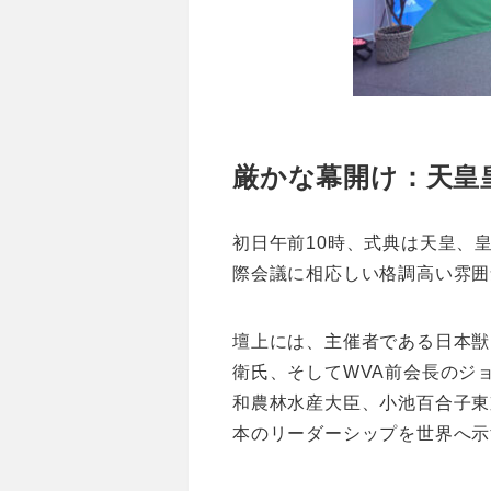
厳かな幕開け：天皇
初日午前10時、式典は天皇、
際会議に相応しい格調高い雰囲
壇上には、主催者である日本獣
衛氏、そしてWVA前会長のジ
和農林水産大臣、小池百合子東
本のリーダーシップを世界へ示