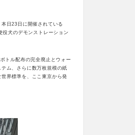
本日23日に開催されている
や、使役犬のデモンストレーション
トボトル配布の完全廃止とウォー
ステム、さらに数万枚規模の紙
な世界標準を、ここ東京から発