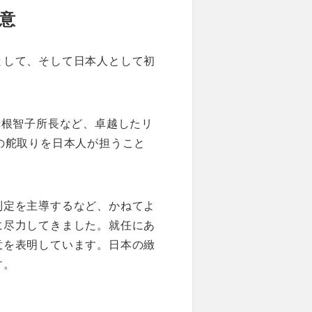
意
として、そして日本人として初
赤根智子所長など、卓越したリ
の舵取りを日本人が担うこと
制定を主導するなど、かねてよ
に尽力してきました。就任にあ
意を表明しています。日本の緻
す。