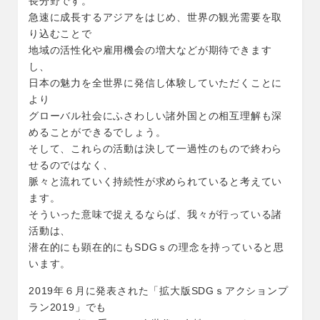
長分野です。
急速に成長するアジアをはじめ、世界の観光需要を取
り込むことで
地域の活性化や雇用機会の増大などが期待できます
し、
日本の魅力を全世界に発信し体験していただくことに
より
グローバル社会にふさわしい諸外国との相互理解も深
めることができるでしょう。
そして、これらの活動は決して一過性のもので終わら
せるのではなく、
脈々と流れていく持続性が求められていると考えてい
ます。
そういった意味で捉えるならば、我々が行っている諸
活動は、
潜在的にも顕在的にもSDGｓの理念を持っていると思
います。
2019年６月に発表された「拡大版SDGｓアクションプ
ラン2019」でも