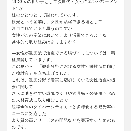
“SDGｓの担い手として次世代・女性のエンパワーメン
ト” が
柱のひとつとして謳われています。
観光という産業は、女性が活躍できる場として
注目されていると思うのですが、
女性がこの産業において、より活躍できるような
具体的な取り組みはありますか？
―女性が観光業で活躍できる場づくりについては、積
極展開していきます。
この夏から、「観光分野における女性活躍推進に向け
た検討会」を立ち上げました。
これは、観光分野で着実に増加している女性活躍の機
会に関して
さらに働きやすい環境づくりや管理職への登用も含め
た人材育成に取り組むことで
組織全体のダイバーシティ向上と多様化する観光客の
ニーズに対応した
より質の高いサービスの開発などを実現するためのも
のです。