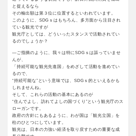
と捉えるなら
その輸出額は第３位に位置するといわれています。
このように、SDGｓはもちろん、多方面から注目され
ている観光ですが
観光庁としては、どういったスタンスで活動されてい
るのでしょうか？
―ご指摘のように、我々は特にSDGｓは謳っていませ
んが、
「持続可能な観光先進国」をめざして活動を進めてい
るので、
“持続可能な”という意味では、SDGｓ的といえるかも
しれませんね。
そして、これらの活動の基本にあるのが
“住んでよし、訪れてよしの国づくり”という観光庁のス
ローガンです。
政府の方針にもあるように、わが国は「観光立国」を
柱のひとつにしています。
観光は、日本の力強い経済を取り戻すための重要な成