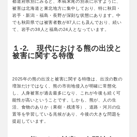
都道府県別にみると、本稿末尾の別表に示すように、
被害は北海道と東北地方に集中しており、特に秋田・
岩手・新潟・福島・長野が深刻な状態にあります。中
でも秋田県では被害者数が87人にも及んでおり、続い
て、岩手の38人と福島の24人となっています。
１-2. 現代における熊の出没と
被害に関する特徴
2025年の熊の出没と被害に関する特徴は、出没の数の
増加だけではなく、熊の市街地侵入が明確に常態化
し、人身被害が過去最多になり、これが今後も続く可
能性が高いということです。しかも、熊が、人の生
活、食物のありか（果樹・残渣等）、道路・河川の位
置等を学習している兆候があり、今後の大きな問題を
提起しています。