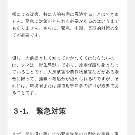
熊による被害、特に人的被害は看過することはできま
せん。至急に対策がとられる必要があるのはいうまで
もありません。さらに、緊急、中期、長期的対策の全
てが必要です。
但し、大前提として知っておかなくてはならないの
は、クマは「野生鳥獣」であり、原則保護対象となっ
ていることです。人身被害や農作物被害などがある場
合に限って、捕獲・殺処分が認められるのですが、そ
れには、環境省または都道府県知事の許可が必要であ
ることです。
３-1. 緊急対策
まず、熊出没に際しての緊急対策の典型的な実務・現