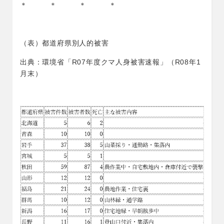
＊ ＊ ＊ ＊
（表）都道府県別人的被害
出典：環境省「R07年度クマ人身被害速報」（R08年1
月末）