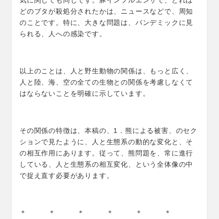
気に関しても同じです。豚インフルエンザで、どれほ
どのブタが殺処分されたかは、ニュースなどで、周知
のことです。特に、大きな問題は、パンデミックに見
られる、人への感染です。
以上のことは、人と野生動物の関係は、もっと広く、
人と陸、海、空の全ての生物との関係を考慮しなくて
はならないことを明確に示しています。
その関係の特徴は、本稿の、1．熊による被害、のセク
ションで見たように、人と生態系の動的な変化と、そ
の相互作用にあります。従って、熊問題を、常に進行
している、人と生態系の相互変化、という全体像の中
で捉え直す必要があります。
＊ ＊ ＊ ＊ ＊ ＊