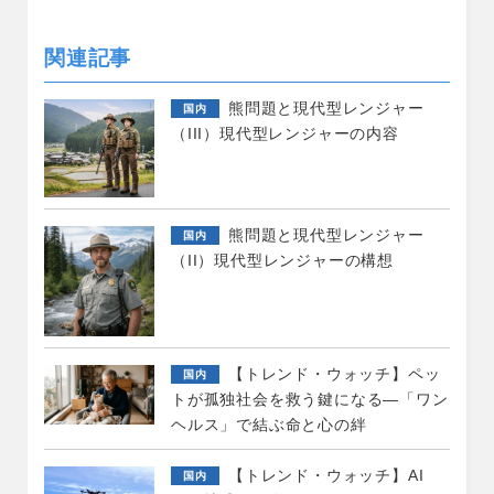
関連記事
熊問題と現代型レンジャー
国内
（III）現代型レンジャーの内容
熊問題と現代型レンジャー
国内
（II）現代型レンジャーの構想
【トレンド・ウォッチ】ペッ
国内
トが孤独社会を救う鍵になる―「ワン
ヘルス」で結ぶ命と心の絆
【トレンド・ウォッチ】AI
国内