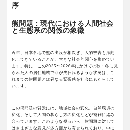
序
熊問題：現代における人間社会
と生態系の関係の象徴
近年、日本各地で熊の出没が相次ぎ、人的被害も深刻
化してきていることが、大きな社会的関心を集めてい
ます。特に、この2025〜2026年にかけての秋・冬に見
られた人の居住地域で命が失われるような状況は、こ
れまでの熊問題とは異なる緊張感を社会にもたらして
います。
この熊問題の背景には、地域社会の変化、自然環境の
変化、そして人間の暮らし方の変化などが複雑に絡み
合っています。このような視点から、熊問題に対して
はさまざまな意見が多方面から寄せられており、中に