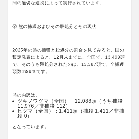
間の適切な連携によって実行されています。
② 熊の捕獲およびその殺処分とその現状
2025年の熊の捕獲と殺処分の割合を見てみると、国の
暫定発表によると、12月末までに、全国で、13,499頭
で、そのうち殺処分されたのは、13,387頭で、全捕獲
頭数の99％です。
熊の内訳は、
ツキノワグマ（全国）：12,088頭（うち捕殺
11,976／非捕殺 112）
ヒグマ（全国）：1,411頭（捕殺 1,411／非捕
殺 0）
となっています。