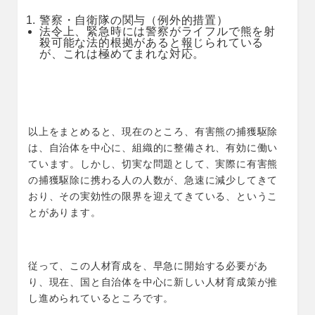
警察・自衛隊の関与（例外的措置）
法令上、緊急時には警察がライフルで熊を射
殺可能な法的根拠があると報じられている
が、これは極めてまれな対応。
以上をまとめると、現在のところ、有害熊の捕獲駆除
は、自治体を中心に、組織的に整備され、有効に働い
ています。しかし、切実な問題として、実際に有害熊
の捕獲駆除に携わる人の人数が、急速に減少してきて
おり、その実効性の限界を迎えてきている、というこ
とがあります。
従って、この人材育成を、早急に開始する必要があ
り、現在、国と自治体を中心に新しい人材育成策が推
し進められているところです。