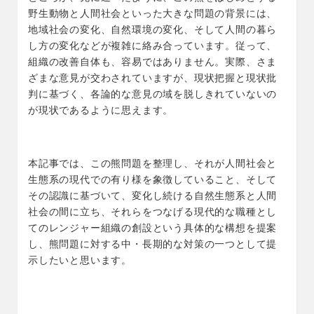
野生動物と人間社会といった大きな問題の背景には、
地域社会の変化、自然環境の変化、そして人間の暮ら
し方の変化などが複雑に絡み合っています。従って、
組織の改善自体も、容易ではありません。実際、さま
ざまな意見が交わされていますが、現状把握と現状批
判に基づく、各論的な意見の域を脱しきれていないの
が現状であるように思えます。
本記事では、この熊問題を整理し、それが人間社会と
生態系の現代での有り様を象徴していること、そして
その認識に基づいて、変化し続ける自然生態系と人間
社会の間に立ち、それらをつなげる現代的な職種とし
てのレンジャー組織の創設という具体的な構想を提案
し、熊問題に対する中・長期的な対策の一つとして提
示したいと思います。