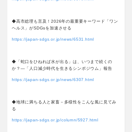
◆高市総理も言及！2026年の最重要キーワード「ワン
ヘルス」がSDGsを加速させる
https://japan-sdgs.or.jp/news/6531.html
◆「蛇口をひねれば水が出る」は、いつまで続くの
か？―「人口減少時代を生きるシンポジウム」報告
https://japan-sdgs.or.jp/news/6307.html
◆地球に満ちる人と家畜－多様性をこんな風に見てみ
る
https://japan-sdgs.or.jp/column/5927.html