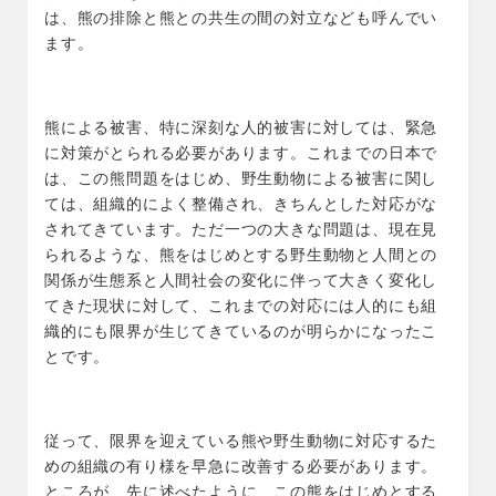
は、熊の排除と熊との共生の間の対立なども呼んでい
ます。
熊による被害、特に深刻な人的被害に対しては、緊急
に対策がとられる必要があります。これまでの日本で
は、この熊問題をはじめ、野生動物による被害に関し
ては、組織的によく整備され、きちんとした対応がな
されてきています。ただ一つの大きな問題は、現在見
られるような、熊をはじめとする野生動物と人間との
関係が生態系と人間社会の変化に伴って大きく変化し
てきた現状に対して、これまでの対応には人的にも組
織的にも限界が生じてきているのが明らかになったこ
とです。
従って、限界を迎えている熊や野生動物に対応するた
めの組織の有り様を早急に改善する必要があります。
ところが、先に述べたように、この熊をはじめとする