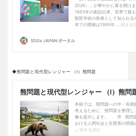
◆熊問題と現代型レンジャー （I）熊問題