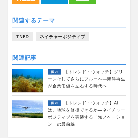
関連するテーマ
TNFD
ネイチャーポジティブ
関連記事
【トレンド・ウォッチ】グリ
国内
ーンそしてさらにブルーへ―海洋再生
が企業価値を左右する時代へ
【トレンド・ウォッチ】AI
国内
は、地球を修復できるか―ネイチャー
ポジティブを実装する「知ノベーショ
ン」の最前線