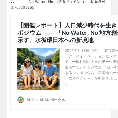
ム ―― 「No Water, No 地方創生」が示す、水循環日
本への新境地