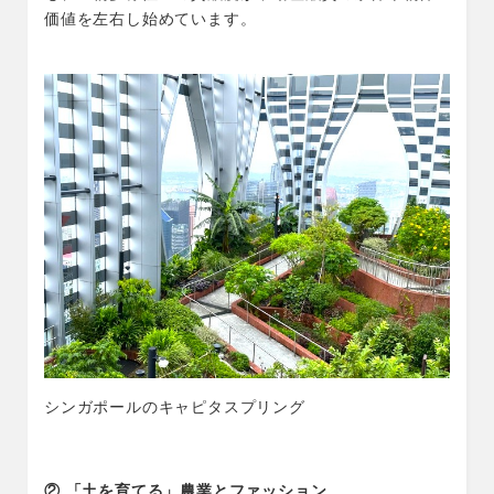
価値を左右し始めています。
シンガポールのキャピタスプリング
②
「土を育てる」農業とファッション