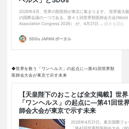
◆世界を救う「ワンヘルス」の起点に―第41回世界獣
医師会大会が東京で示す未来