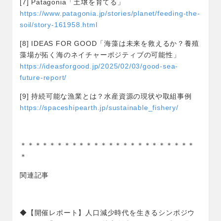
[7] Patagonia「土壌を育てる」
https://www.patagonia.jp/stories/planet/feeding-the-
soil/story-161958.html
[8] IDEAS FOR GOOD「海藻は未来を救えるか？養殖
藻場が拓く海のネイチャーポジティブの可能性」
https://ideasforgood.jp/2025/02/03/good-sea-
future-report/
[9] 持続可能な漁業とは？水産資源の現状や取組事例
https://spaceshipearth.jp/sustainable_fishery/
＊＊＊＊＊＊＊＊＊＊＊＊＊＊＊＊＊＊＊＊＊＊＊＊
＊
関連記事
◆【開催レポート】人口減少時代を生きるシンポジウ