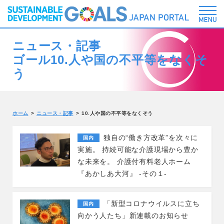
ニュース・記事
ゴール10.人や国の不平等をなくそ
う
ホーム
ニュース・記事
10.人や国の不平等をなくそう
独自の“働き方改革”を次々に
国内
実施。 持続可能な介護現場から豊か
な未来を。 介護付有料老人ホーム
『あかしあ大河』 -その１-
「新型コロナウイルスに立ち
国内
向かう人たち」新連載のお知らせ